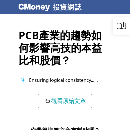
PCB產業的趨勢如
何影響高技的本益
比和股價？
Ensuring logical consistency...
觀看原始文章