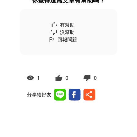
你覺得這篇文章有幫助嗎？
有幫助
沒幫助
回報問題
1
0
0
分享給好友