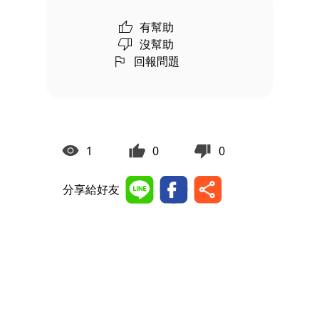
有幫助
沒幫助
回報問題
1
0
0
分享給好友