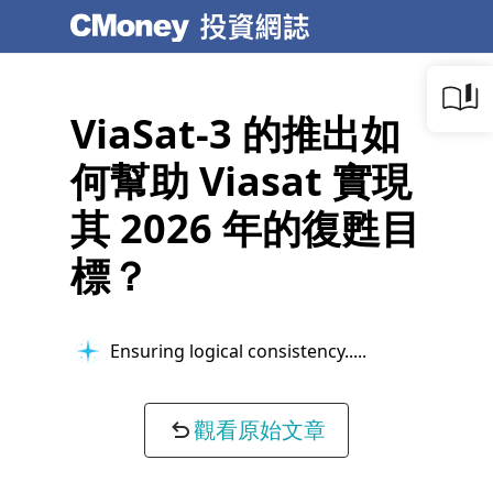
ViaSat-3 的推出如
何幫助 Viasat 實現
其 2026 年的復甦目
標？
Ensuring logical consistency...
觀看原始文章