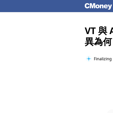
VT 與
異為何
Finalizing