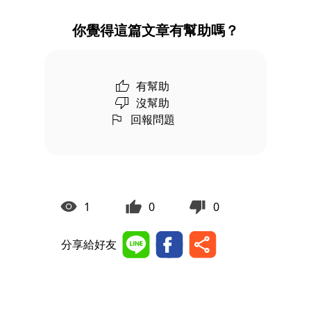
你覺得這篇文章有幫助嗎？
有幫助
沒幫助
回報問題
1
0
0
分享給好友