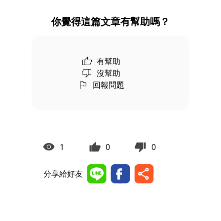
你覺得這篇文章有幫助嗎？
有幫助
沒幫助
回報問題
1
0
0
分享給好友