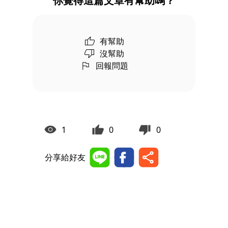
你覺得這篇文章有幫助嗎？
有幫助
沒幫助
回報問題
1
0
0
分享給好友